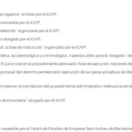
errogatorio” emitido por el ICATF.
 concedido por el ICATF.
detenido” organizada por el ICATF.
o otorgado por el ICATF.
l, la fase de instrucción” organizado por el ICATF.
gráfica, accidentológica y criminológica: Aspectos útiles para el Abogado”, ot
El juicio oral en el procedimiento abreviado. Fase de ejecución. Nociones de 
procesal del derecho penitenciario (ejecución de las penas privativas de libe
ormales en la tramitación del procedimiento administrativo: Relevancia en el
 de Extranjería” otorgado por el ICATF.
ión expedido por el Centro de Estudios de Empresa Sant Andreu de Barcelona