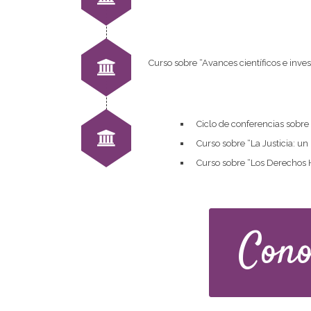
Curso sobre “Avances científicos e inve
Ciclo de conferencias sobre
Curso sobre “La Justicia: un
Curso sobre “Los Derechos H
Cono