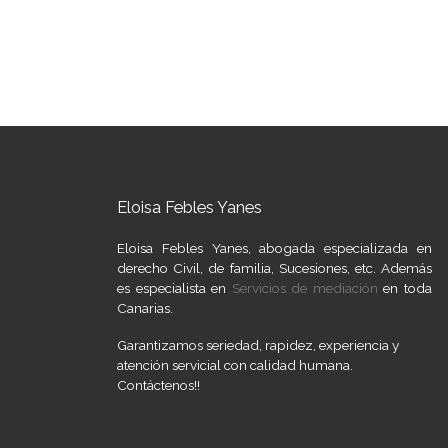
Eloisa Febles Yanes
Eloisa Febles Yanes, abogada especializada en
derecho Civil, de familia, Sucesiones, etc. Además
es especialista en
Servicios de mediación
en toda
Canarias.
Garantizamos seriedad, rapidez, experiencia y
atención servicial con calidad humana.
Contáctenos!!