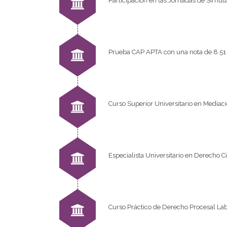
Participación en las Jornadas de Simula
Prueba CAP APTA con una nota de 8.51
Curso Superior Universitario en Mediac
Especialista Universitario en Derecho C
Curso Práctico de Derecho Procesal La