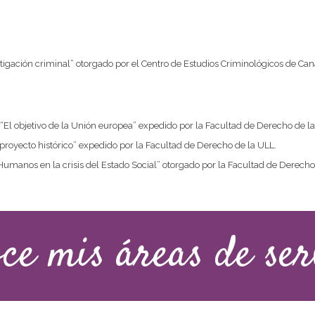
stigación criminal” otorgado por el Centro de Estudios Criminológicos de Can
 “El objetivo de la Unión europea” expedido por la Facultad de Derecho de l
 proyecto histórico” expedido por la Facultad de Derecho de la ULL.
umanos en la crisis del Estado Social” otorgado por la Facultad de Derecho
ce mis áreas de ser