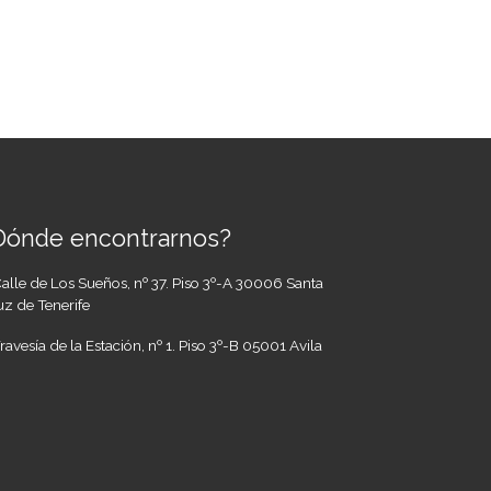
Dónde encontrarnos?
alle de Los Sueños, nº 37. Piso 3º-A 30006 Santa
z de Tenerife
ravesía de la Estación, nº 1. Piso 3º-B 05001 Avila